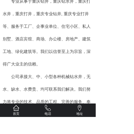
专业从事于重庆钻井，重庆钻水井，重庆打
水井，重庆打井，重庆专业钻井, 重庆专业打井
等、服务于工厂、企事业单位、住宅小区、私人
别墅、酒店宾馆、商场、办公楼、房地产、建筑
工地、绿化建筑等。我们以信誉至上为宗旨，深
得广大业主的信赖。
公司承接大、中、小型各种机械钻水井，无
水、缺水、水费贵、均可联系我们解决。我们努
力将专业的技术、品质的工程、完善的服务、奉
首页
电话
地址
献给社会大众，力争与各界朋友达成共识、携手
并进，为创造新型的双赢合作关系而不懈努力！